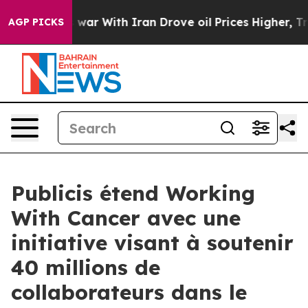
n’t
As war With Iran Drove oil Prices Higher, Trump G
AGP PICKS
Publicis étend Working
With Cancer avec une
initiative visant à soutenir
40 millions de
collaborateurs dans le