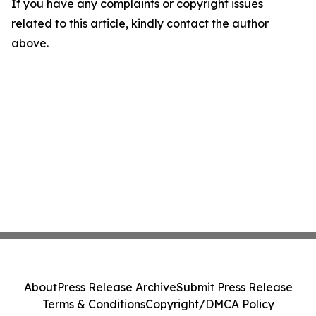
If you have any complaints or copyright issues
related to this article, kindly contact the author
above.
About
Press Release Archive
Submit Press Release
Terms & Conditions
Copyright/DMCA Policy