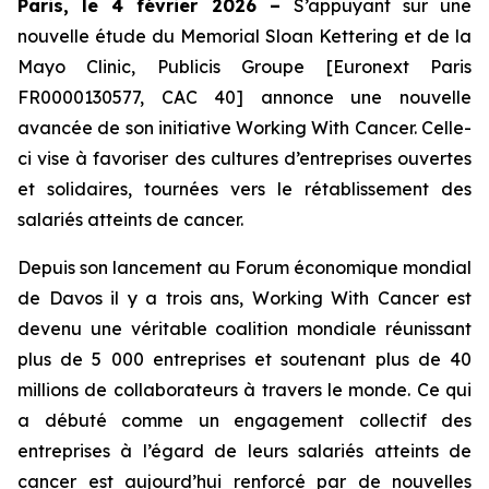
Paris, le 4 février 2026 –
S’appuyant sur une
nouvelle étude du Memorial Sloan Kettering et de la
Mayo Clinic, Publicis Groupe [Euronext Paris
FR0000130577, CAC 40] annonce une nouvelle
avancée de son initiative
Working With Cancer.
Celle-
ci vise à favoriser des cultures d’entreprises ouvertes
et solidaires, tournées vers le rétablissement des
salariés atteints de cancer.
Depuis son lancement au Forum économique mondial
de Davos il y a trois ans,
Working With Cancer
est
devenu une véritable coalition mondiale réunissant
plus de 5 000 entreprises et soutenant plus de 40
millions de collaborateurs à travers le monde. Ce qui
a débuté comme un engagement collectif des
entreprises à l’égard de leurs salariés atteints de
cancer est aujourd’hui renforcé par de nouvelles