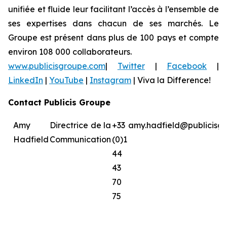
unifiée et fluide leur facilitant l’accès à l’ensemble de
ses expertises dans chacun de ses marchés. Le
Groupe est présent dans plus de 100 pays et compte
environ 108 000 collaborateurs.
www.publicisgroupe.com
|
Twitter
|
Facebook
|
LinkedIn
|
YouTube
|
Instagram
|
Viva la Difference!
Contact Publicis Groupe
Amy
Directrice de la
+33
amy.hadfield@publicisg
Hadfield
Communication
(0)1
44
43
70
75