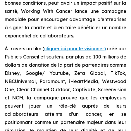
bonnes conditions, peut avoir un impact positif sur la
santé,
Working With Cancer
lance une campagne
mondiale pour encourager davantage d’entreprises
à signer la charte et à en faire bénéficier un nombre
exponentiel de collaborateurs.
À travers un film (
cliquer ici pour le visionner)
créé par
Publicis Conseil et soutenu par plus de 100 millions de
dollars de donation de la part de partenaires comme
Disney, Google/ Youtube, Zeta Global, TikTok,
NBCUniversal, Paramount, iHeartMedia, Westwood
One, Clear Channel Outdoor, Captivate, Screenvision
et NCM, la campagne prouve que les employeurs
peuvent jouer un rôle-clé auprès de leurs
collaborateurs atteints d’un cancer, en se
positionnant comme un partenaire majeur dans leur
rémission, le maintien de leur dignité et de leur