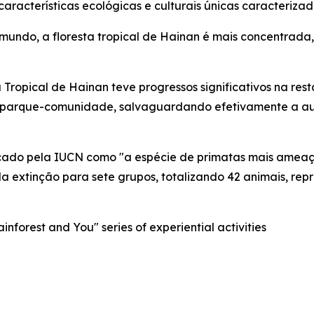
 características ecológicas e culturais únicas caracteri
 mundo, a floresta tropical de Hainan é mais concentrada
 Tropical de Hainan teve progressos significativos na re
 parque-comunidade, salvaguardando efetivamente a aut
ificado pela IUCN como "a espécie de primatas mais ame
a extinção para sete grupos, totalizando 42 animais, re
nforest and You" series of experiential activities