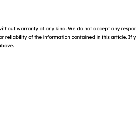
without warranty of any kind. We do not accept any responsib
r reliability of the information contained in this article. I
 above.