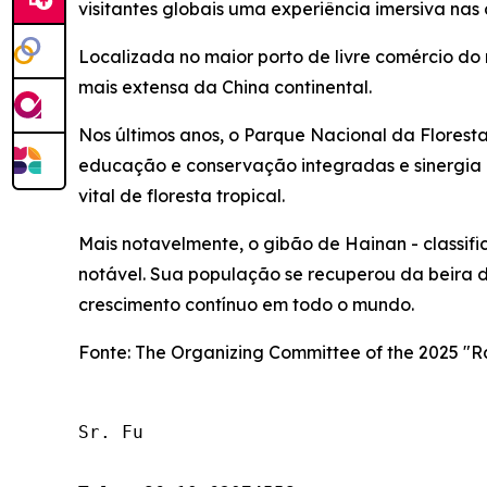
visitantes globais uma experiência imersiva nas
Localizada no maior porto de livre comércio do
mais extensa da China continental.
Nos últimos anos, o Parque Nacional da Floresta
educação e conservação integradas e sinergia
vital de floresta tropical.
Mais notavelmente, o gibão de Hainan - class
notável. Sua população se recuperou da beira d
crescimento contínuo em todo o mundo.
Fonte: The Organizing Committee of the 2025 "Rai
Sr. Fu
