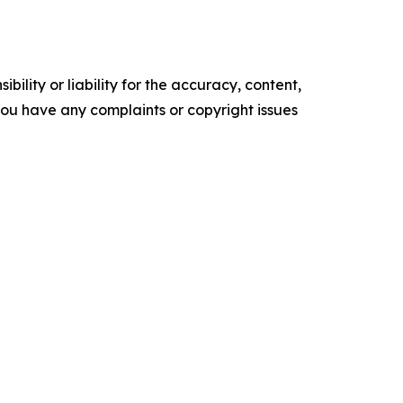
ility or liability for the accuracy, content,
f you have any complaints or copyright issues