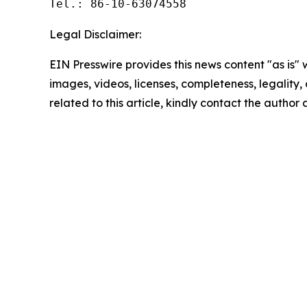
Tel.: 86-10-63074558
Legal Disclaimer:
EIN Presswire provides this news content "as is" 
images, videos, licenses, completeness, legality, o
related to this article, kindly contact the author