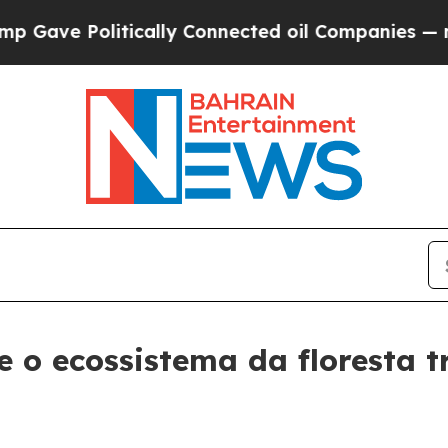
Gave Politically Connected oil Companies — not 
 o ecossistema da floresta tr