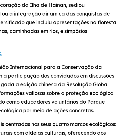
coração da Ilha de Hainan, sediou
ntou a integração dinâmica das conquistas de
rsificado que incluiu apresentações na floresta
as, caminhadas em rios, e simpósios
.
União Internacional para a Conservação da
om a participação dos convidados em discussões
ulgada a edição chinesa da
Resolução Global
nformações valiosas sobre a proteção ecológica
ando como educadores voluntários do Parque
cológica por meio de ações concretas.
is centradas nos seus quatro marcos ecológicos:
urais com aldeias culturais, oferecendo aos