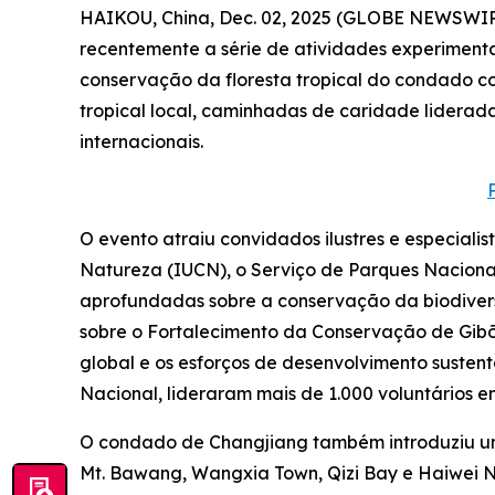
HAIKOU, China, Dec. 02, 2025 (GLOBE NEWSWIRE
recentemente a série de atividades experimenta
conservação da floresta tropical do condado co
tropical local, caminhadas de caridade liderad
internacionais.
O evento atraiu convidados ilustres e especial
Natureza (IUCN), o Serviço de Parques Nacionai
aprofundadas sobre a conservação da biodiver
sobre o Fortalecimento da Conservação de Gib
global e os esforços de desenvolvimento susten
Nacional, lideraram mais de 1.000 voluntários
O condado de Changjiang também introduziu uma 
Mt. Bawang, Wangxia Town, Qizi Bay e Haiwei Na