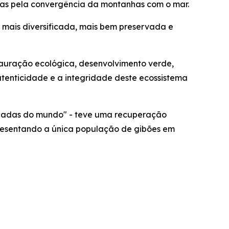
zadas pela convergência da montanhas com o mar.
, mais diversificada, mais bem preservada e
stauração ecológica, desenvolvimento verde,
enticidade e a integridade deste ecossistema
açadas do mundo" - teve uma recuperação
presentando a única população de gibões em